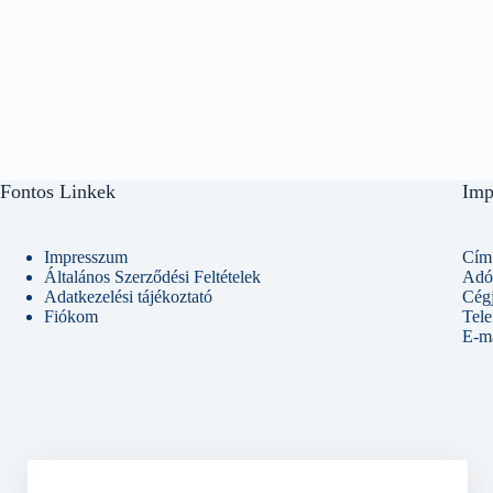
Fontos Linkek
Imp
Impresszum
Cím:
Általános Szerződési Feltételek
Adó
Adatkezelési tájékoztató
Cég
Fiókom
Tel
E-ma