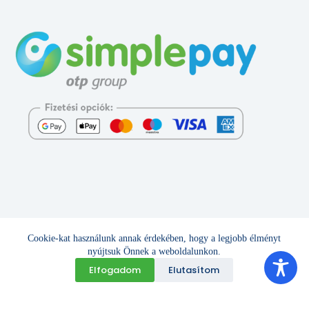
Cookie-kat használunk annak érdekében, hogy a legjobb élményt
Minden jog fenntartva © 2026 - Sportmanji -
6Smethod
nyújtsuk Önnek a weboldalunkon.
Elfogadom
Elutasítom