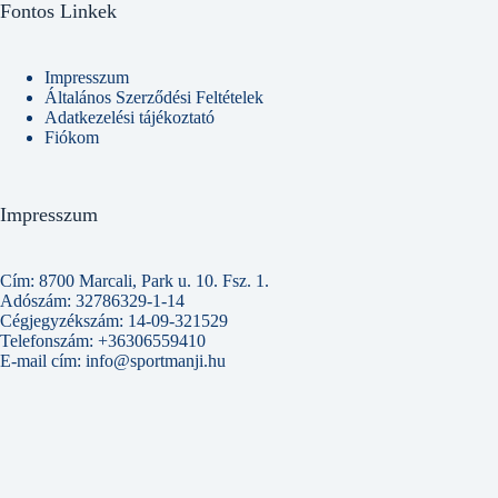
Fontos Linkek
Impresszum
Általános Szerződési Feltételek
Adatkezelési tájékoztató
Fiókom
Impresszum
Cím: 8700 Marcali, Park u. 10. Fsz. 1.
Adószám: 32786329-1-14
Cégjegyzékszám: 14-09-321529
Telefonszám: +36306559410
E-mail cím: info@sportmanji.hu