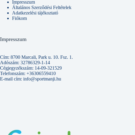
Impresszum
Általános Szerződési Feltételek
Adatkezelési tájékoztató
Fiókom
Impresszum
Cím: 8700 Marcali, Park u. 10. Fsz. 1.
Adószám: 32786329-1-14
Cégjegyzékszám: 14-09-321529
Telefonszám: +36306559410
E-mail cím: info@sportmanji.hu