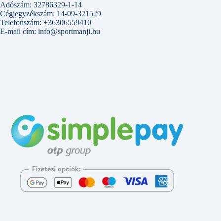
Adószám: 32786329-1-14
Cégjegyzékszám: 14-09-321529
Telefonszám: +36306559410
E-mail cím: info@sportmanji.hu