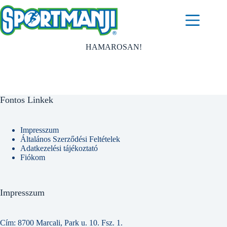
Skip
to
content
HAMAROSAN!
Fontos Linkek
Impresszum
Általános Szerződési Feltételek
Adatkezelési tájékoztató
Fiókom
Impresszum
Cím: 8700 Marcali, Park u. 10. Fsz. 1.