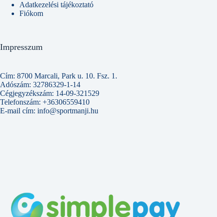
Adatkezelési tájékoztató
Fiókom
Impresszum
Cím: 8700 Marcali, Park u. 10. Fsz. 1.
Adószám: 32786329-1-14
Cégjegyzékszám: 14-09-321529
Telefonszám: +36306559410
E-mail cím: info@sportmanji.hu