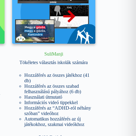
SuliManji
Tökéletes választás iskolák számára
Hozzáférés az összes játékhoz (41
db)
Hozzáférés az összes szabad
felhasználású pályához (6 db)
y
Használati útmutató
Információs videó tippekkel
Hozzáférés az “ADHD-ról néhány
szóban” videóhoz
Automatikus hozzáférés az új
játékokhoz, szakmai videókhoz