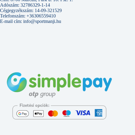
Adószám: 32786329-1-14
Cégjegyzékszám: 14-09-321529
Telefonszám: +36306559410
E-mail cím: info@sportmanji.hu