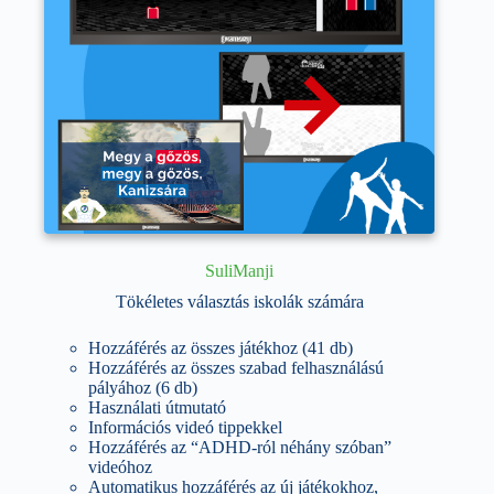
SuliManji
Tökéletes választás iskolák számára
Hozzáférés az összes játékhoz (41 db)
Hozzáférés az összes szabad felhasználású
pályához (6 db)
Használati útmutató
Információs videó tippekkel
Hozzáférés az “ADHD-ról néhány szóban”
videóhoz
Automatikus hozzáférés az új játékokhoz,