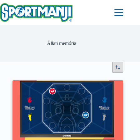
Skip
to
content
Állati memória