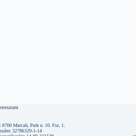
resszum
 8700 Marcali, Park u. 10. Fsz. 1.
szám: 32786329-1-14