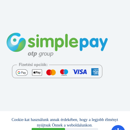
Cookie-kat használunk annak érdekében, hogy a legjobb élményt
Minden jog fenntartva © 2026 - Sportmanji -
6Smethod
nyújtsuk Önnek a weboldalunkon.