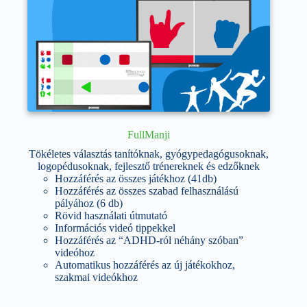
FullManji
Tökéletes választás tanítóknak, gyógypedagógusoknak,
logopédusoknak, fejlesztő trénereknek és edzőknek
Hozzáférés az összes játékhoz (41db)
Hozzáférés az összes szabad felhasználású
pályához (6 db)
Rövid használati útmutató
Információs videó tippekkel
Hozzáférés az “ADHD-ról néhány szóban”
videóhoz
Automatikus hozzáférés az új játékokhoz,
szakmai videókhoz