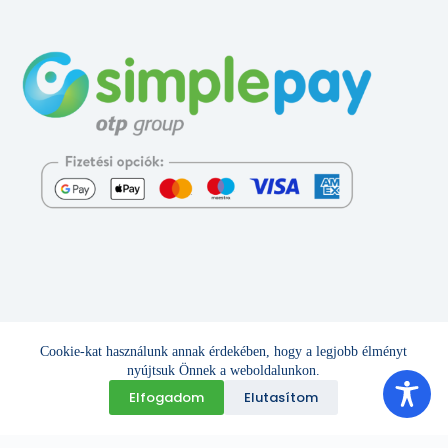
Cookie-kat használunk annak érdekében, hogy a legjobb élményt
Minden jog fenntartva © 2026 - Sportmanji -
6Smethod
nyújtsuk Önnek a weboldalunkon.
Elfogadom
Elutasítom