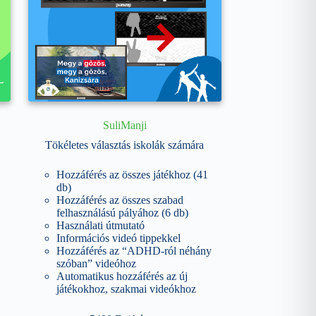
SuliManji
Tökéletes választás iskolák számára
Hozzáférés az összes játékhoz (41
db)
Hozzáférés az összes szabad
felhasználású pályához (6 db)
Használati útmutató
Információs videó tippekkel
Hozzáférés az “ADHD-ról néhány
szóban” videóhoz
Automatikus hozzáférés az új
játékokhoz, szakmai videókhoz