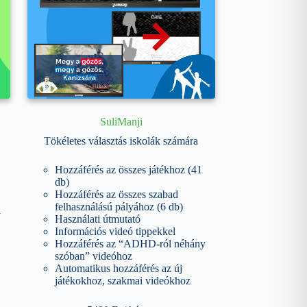
SuliManji
Tökéletes választás iskolák számára
Hozzáférés az összes játékhoz (41
db)
Hozzáférés az összes szabad
felhasználású pályához (6 db)
y
Használati útmutató
Információs videó tippekkel
Hozzáférés az “ADHD-ról néhány
szóban” videóhoz
Automatikus hozzáférés az új
játékokhoz, szakmai videókhoz