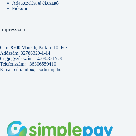
Adatkezelési tájékoztató
Fiókom
Impresszum
Cím: 8700 Marcali, Park u. 10. Fsz. 1.
Adószám: 32786329-1-14
Cégjegyzékszám: 14-09-321529
Telefonszám: +36306559410
E-mail cím: info@sportmanji.hu