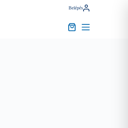
Belépés
Kosár