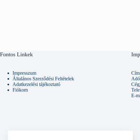
Fontos Linkek
Imp
Impresszum
Cím:
Általános Szerződési Feltételek
Adó
Adatkezelési tájékoztató
Cég
Fiókom
Tel
E-ma