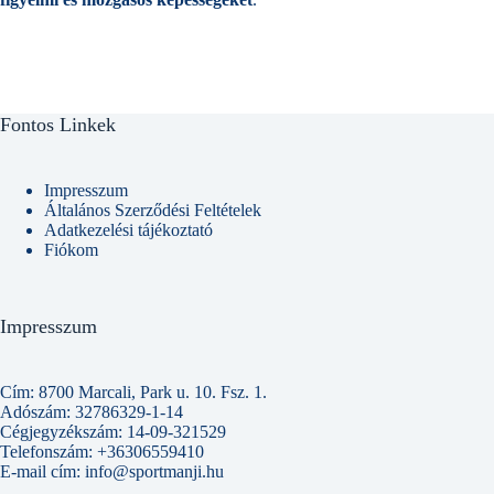
Fontos Linkek
Impresszum
Általános Szerződési Feltételek
Adatkezelési tájékoztató
Fiókom
Impresszum
Cím: 8700 Marcali, Park u. 10. Fsz. 1.
Adószám: 32786329-1-14
Cégjegyzékszám: 14-09-321529
Telefonszám: +36306559410
E-mail cím: info@sportmanji.hu