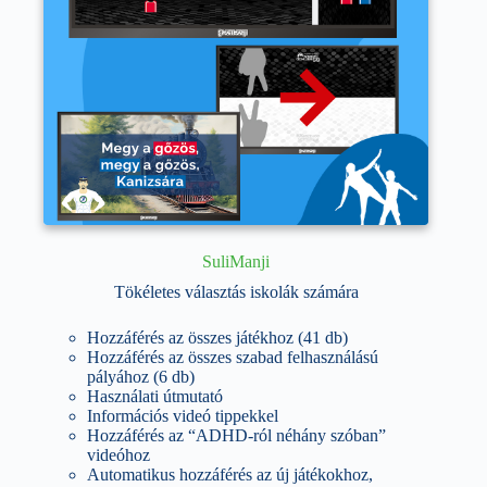
SuliManji
Tökéletes választás iskolák számára
Hozzáférés az összes játékhoz (41 db)
Hozzáférés az összes szabad felhasználású
pályához (6 db)
Használati útmutató
Információs videó tippekkel
Hozzáférés az “ADHD-ról néhány szóban”
videóhoz
Automatikus hozzáférés az új játékokhoz,