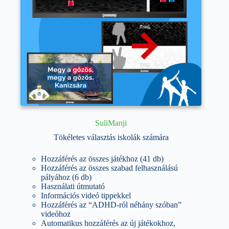
SuliManji
Tökéletes választás iskolák számára
Hozzáférés az összes játékhoz (41 db)
Hozzáférés az összes szabad felhasználású
pályához (6 db)
Használati útmutató
Információs videó tippekkel
Hozzáférés az “ADHD-ról néhány szóban”
videóhoz
Automatikus hozzáférés az új játékokhoz,