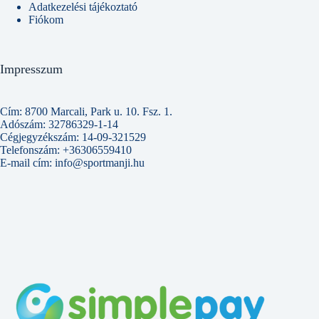
Adatkezelési tájékoztató
Fiókom
Impresszum
Cím: 8700 Marcali, Park u. 10. Fsz. 1.
Adószám: 32786329-1-14
Cégjegyzékszám: 14-09-321529
Telefonszám: +36306559410
E-mail cím: info@sportmanji.hu