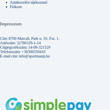
Adatkezelési tájékoztató
Fiókom
Impresszum
Cím: 8700 Marcali, Park u. 10. Fsz. 1.
Adószám: 32786329-1-14
Cégjegyzékszám: 14-09-321529
Telefonszám: +36306559410
E-mail cím: info@sportmanji.hu