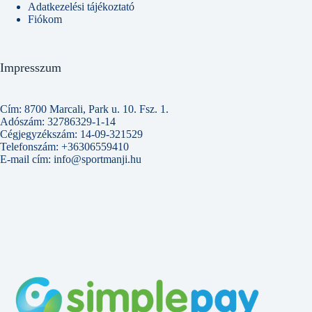
Adatkezelési tájékoztató
Fiókom
Impresszum
Cím: 8700 Marcali, Park u. 10. Fsz. 1.
Adószám: 32786329-1-14
Cégjegyzékszám: 14-09-321529
Telefonszám: +36306559410
E-mail cím: info@sportmanji.hu