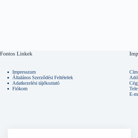
Fontos Linkek
Imp
Impresszum
Cím:
Általános Szerződési Feltételek
Adó
Adatkezelési tájékoztató
Cég
Fiókom
Tel
E-ma