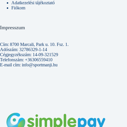
Adatkezelési tájékoztató
Fiókom
Impresszum
Cím: 8700 Marcali, Park u. 10. Fsz. 1.
Adószám: 32786329-1-14
Cégjegyzékszám: 14-09-321529
Telefonszám: +36306559410
E-mail cím: info@sportmanji.hu