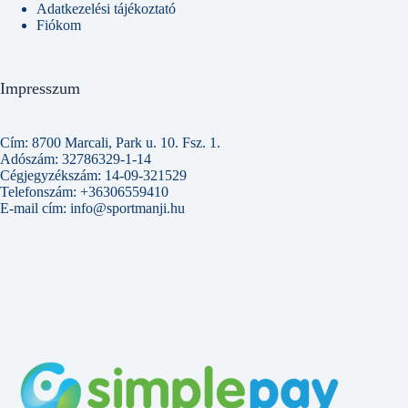
Adatkezelési tájékoztató
Fiókom
Impresszum
Cím: 8700 Marcali, Park u. 10. Fsz. 1.
Adószám: 32786329-1-14
Cégjegyzékszám: 14-09-321529
Telefonszám: +36306559410
E-mail cím: info@sportmanji.hu